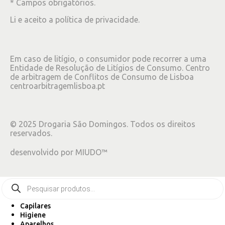
* Campos obrigatórios.
Li e aceito a
política de privacidade
.
Em caso de litígio, o consumidor pode recorrer a uma
Entidade de Resolução de Litígios de Consumo. Centro
de arbitragem de Conflitos de Consumo de Lisboa
centroarbitragemlisboa.pt
©
2025
Drogaria São Domingos. Todos os direitos
reservados.
desenvolvido por
MIUDO™
Capilares
Higiene
Aparelhos