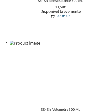
SE- Sh. Sensi Balance 300 ML
13,50
€
Disponível brevemente
Ler mais
SE- Sh. Volumetry 300 ML