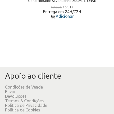
Condicionador Silver Loreal 200ML L`Oreal
19,50
€
15,81
€
Entrega em 24H/72H
Adicionar
Apoio ao cliente
Condições de Venda
Envio
Devoluções
Termos & Condições
Política de Privacidade
Política de Cookies