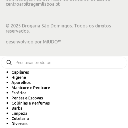
centroarbitragemlisboa.pt
©
2025
Drogaria São Domingos. Todos os direitos
reservados.
desenvolvido por
MIUDO™
Capilares
Higiene
Aparelhos
Manicure e Pedicure
Estética
Pentes e Escovas
Colónias e Perfumes
Barba
Limpeza
Cutelaria
Diversos