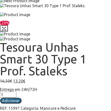
-20%
Tesoura Unhas
Smart 30 Type 1
Prof. Staleks
16,50
€
13,20
€
Entrega em 24H/72H
Adicionar
REF:
15997
Categoria:
Manicure e Pedicure