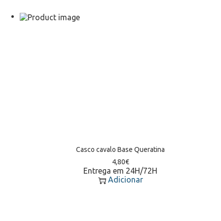
Casco cavalo Base Queratina
4,80
€
Entrega em 24H/72H
Adicionar