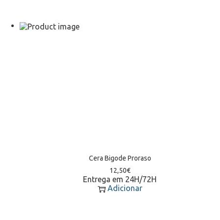
Cera Bigode Proraso
12,50
€
Entrega em 24H/72H
Adicionar