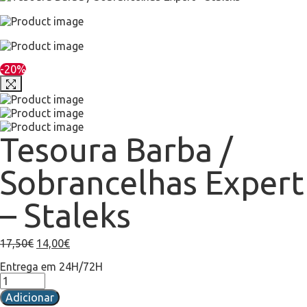
-20%
Tesoura Barba /
Sobrancelhas Expert
– Staleks
17,50
€
14,00
€
Entrega em 24H/72H
Adicionar