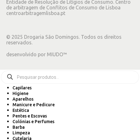
Entidade de Resolução de Litígios de Consumo. Centro
de arbitragem de Conflitos de Consumo de Lisboa
centroarbitragemlisboa.pt
©
2025
Drogaria São Domingos. Todos os direitos
reservados.
desenvolvido por
MIUDO™
Capilares
Higiene
Aparelhos
Manicure e Pedicure
Estética
Pentes e Escovas
Colónias e Perfumes
Barba
Limpeza
Cutelaria