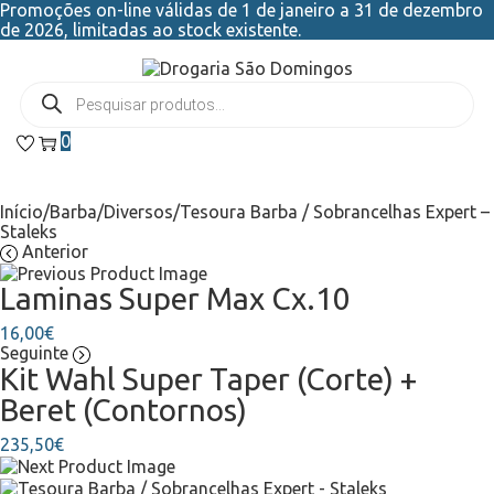
Promoções on-line válidas de 1 de janeiro a 31 de dezembro
de 2026, limitadas ao stock existente.
0
Início
/
Barba
/
Diversos
/
Tesoura Barba / Sobrancelhas Expert –
Staleks
Anterior
Laminas Super Max Cx.10
16,00
€
Seguinte
Kit Wahl Super Taper (Corte) +
Beret (Contornos)
235,50
€