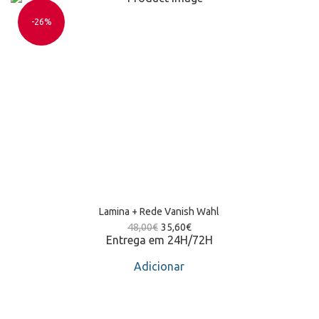
-26%
Lamina + Rede Vanish Wahl
48,00
€
35,60
€
Entrega em 24H/72H
Adicionar