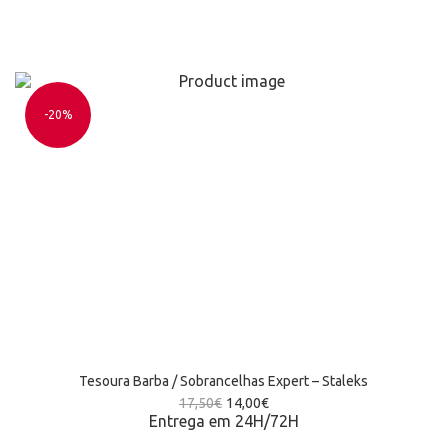
-20%
Tesoura Barba / Sobrancelhas Expert – Staleks
17,50
€
14,00
€
Entrega em 24H/72H