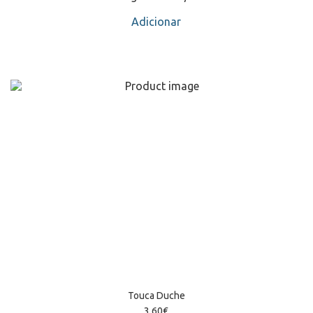
Adicionar
Touca Duche
3,60
€