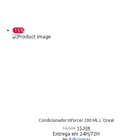
-15%
Condicionador Inforcer 200 ML L`Oreal
18,00
€
15,30
€
Entrega em 24H/72H
Adicionar