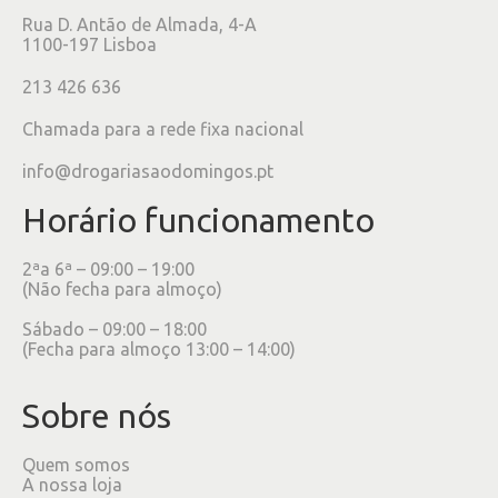
Rua D. Antão de Almada, 4-A
1100-197 Lisboa
213 426 636
Chamada para a rede fixa nacional
info@drogariasaodomingos.pt
Horário funcionamento
2ªa 6ª – 09:00 – 19:00
(Não fecha para almoço)
Sábado – 09:00 – 18:00
(Fecha para almoço 13:00 – 14:00)
Sobre nós
Quem somos
A nossa loja