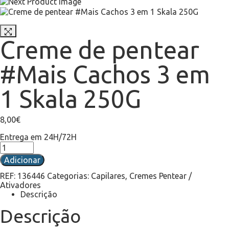
Creme de pentear
#Mais Cachos 3 em
1 Skala 250G
8,00
€
Entrega em 24H/72H
Adicionar
REF:
136446
Categorias:
Capilares
,
Cremes Pentear /
Ativadores
Descrição
Descrição