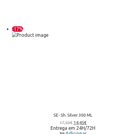
-17%
SE- Sh. Silver 300 ML
17,50
€
14,45
€
Entrega em 24H/72H
Adicionar