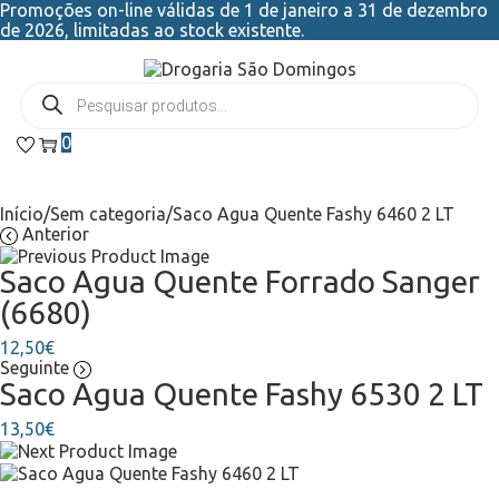
Promoções on-line válidas de 1 de janeiro a 31 de dezembro
de 2026, limitadas ao stock existente.
0
Início
/
Sem categoria
/
Saco Agua Quente Fashy 6460 2 LT
Anterior
Saco Agua Quente Forrado Sanger
(6680)
12,50
€
Seguinte
Saco Agua Quente Fashy 6530 2 LT
13,50
€