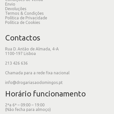
Envio
Devoluções
Termos & Condições
Política de Privacidade
Política de Cookies
Contactos
Rua D. Antão de Almada, 4-A
1100-197 Lisboa
213 426 636
Chamada para a rede fixa nacional
info@drogariasaodomingos.pt
Horário funcionamento
2ªa 6ª – 09:00 – 19:00
(Não fecha para almoço)