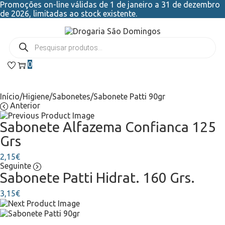
Promoções on-line válidas de 1 de janeiro a 31 de dezembro
de 2026, limitadas ao stock existente.
0
Início
/
Higiene
/
Sabonetes
/
Sabonete Patti 90gr
Anterior
Sabonete Alfazema Confianca 125
Grs
2,15
€
Seguinte
Sabonete Patti Hidrat. 160 Grs.
3,15
€