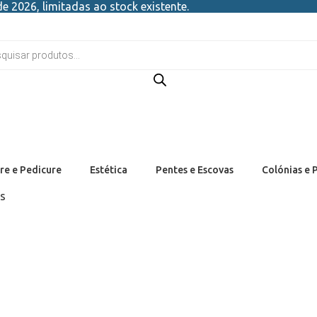
e 2026, limitadas ao stock existente.
re e Pedicure
Estética
Pentes e Escovas
Colónias e 
rs