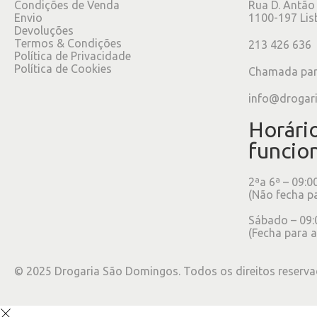
Condições de Venda
Rua D. Antão
Envio
1100-197 Lis
Devoluções
Termos & Condições
213 426 636
Política de Privacidade
Política de Cookies
Chamada para
info@drogar
Horári
funcio
2ªa 6ª – 09:0
(Não fecha p
Sábado – 09:
(Fecha para a
©
2025
Drogaria São Domingos. Todos os direitos reserva