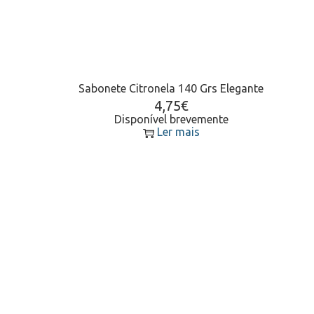
Sabonete Citronela 140 Grs Elegante
4,75
€
Disponível brevemente
Ler mais