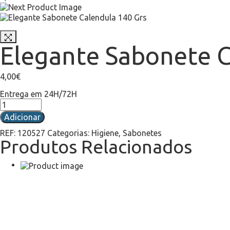
Elegante Sabonete C
4,00
€
Entrega em 24H/72H
Adicionar
REF:
120527
Categorias:
Higiene
,
Sabonetes
Produtos Relacionados