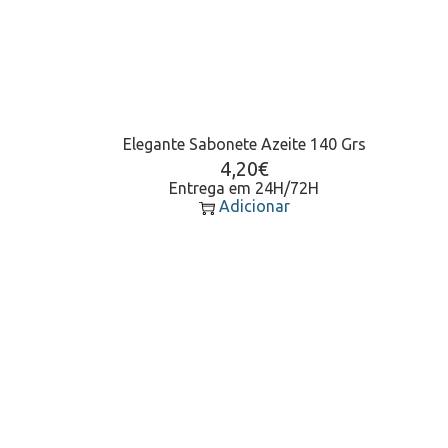
Elegante Sabonete Azeite 140 Grs
4,20
€
Entrega em 24H/72H
Adicionar