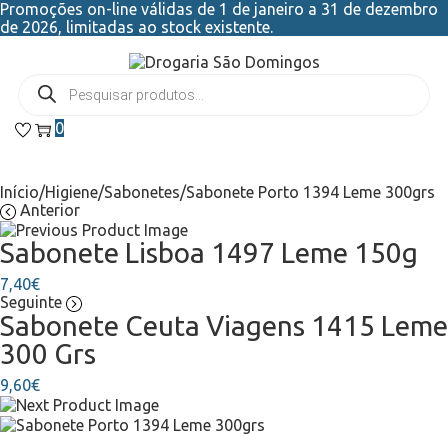
Promoções on-line válidas de 1 de janeiro a 31 de dezembro
de 2026, limitadas ao stock existente.
0
Início
/
Higiene
/
Sabonetes
/
Sabonete Porto 1394 Leme 300grs
Anterior
Sabonete Lisboa 1497 Leme 150g
7,40
€
Seguinte
Sabonete Ceuta Viagens 1415 Leme
300 Grs
9,60
€