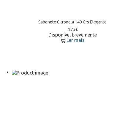
Sabonete Citronela 140 Grs Elegante
4,75
€
Disponível brevemente
Ler mais