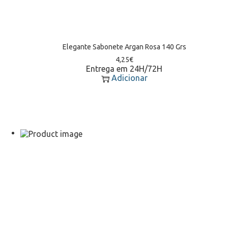
Elegante Sabonete Argan Rosa 140 Grs
4,25
€
Entrega em 24H/72H
Adicionar