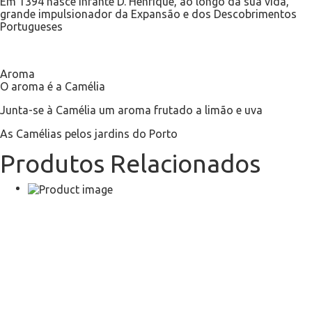
Em 1394 nasce Infante D. Henrique, ao longo da sua vida,
grande impulsionador da Expansão e dos Descobrimentos
Portugueses
Aroma
O aroma é a Camélia
Junta-se à Camélia um aroma frutado a limão e uva
As Camélias pelos jardins do Porto
Produtos Relacionados