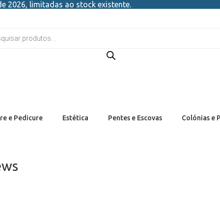
e 2026, limitadas ao stock existente.
re e Pedicure
Estética
Pentes e Escovas
Colónias e 
ews