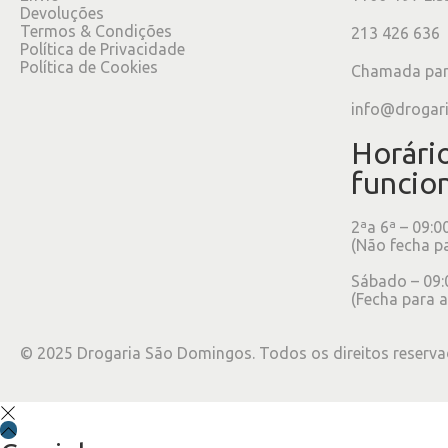
Devoluções
Termos & Condições
213 426 636
Política de Privacidade
Política de Cookies
Chamada para
info@drogar
Horári
funcio
2ªa 6ª – 09:0
(Não fecha p
Sábado – 09:
(Fecha para a
©
2025
Drogaria São Domingos. Todos os direitos reserva