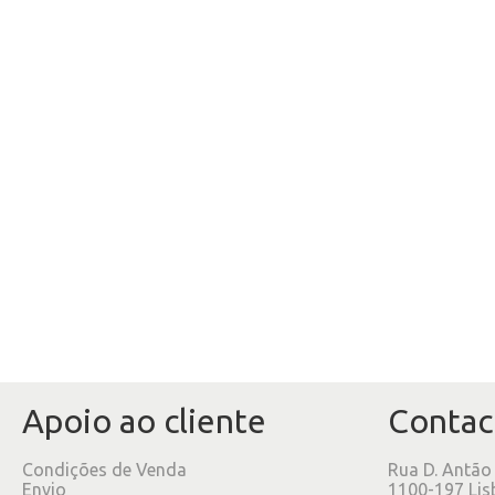
Apoio ao cliente
Contac
Condições de Venda
Rua D. Antão
Envio
1100-197 Lis