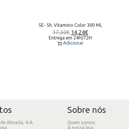
SE- Sh. Vitamino Color 300 ML
17,50
€
14,24
€
Entrega em 24H/72H
Adicionar
tos
Sobre nós
 de Almada, 4-A
Quem somos
boa
A nossa loja