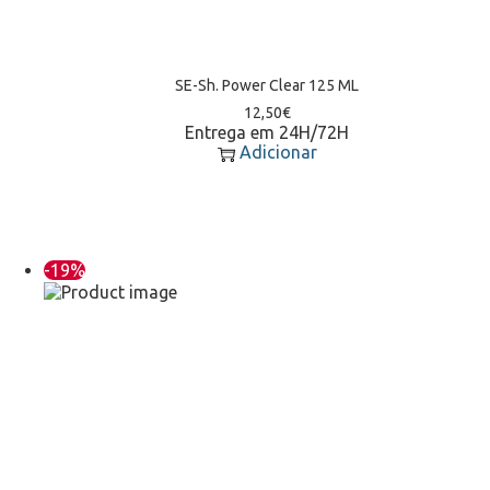
SE-Sh. Power Clear 125 ML
12,50
€
Entrega em 24H/72H
Adicionar
-19%