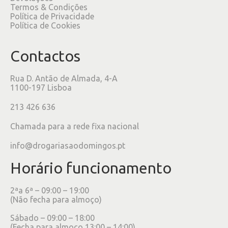
Termos & Condições
Política de Privacidade
Política de Cookies
Contactos
Rua D. Antão de Almada, 4-A
1100-197 Lisboa
213 426 636
Chamada para a rede fixa nacional
info@drogariasaodomingos.pt
Horário funcionamento
2ªa 6ª – 09:00 – 19:00
(Não fecha para almoço)
Sábado – 09:00 – 18:00
(Fecha para almoço 13:00 – 14:00)