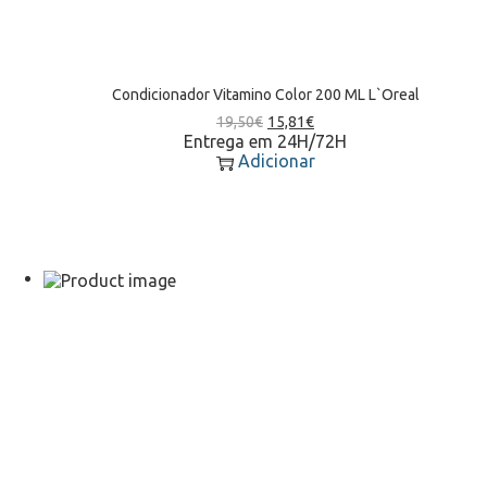
Condicionador Vitamino Color 200 ML L`Oreal
19,50
€
15,81
€
Entrega em 24H/72H
Adicionar