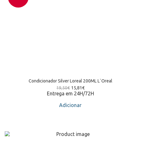
Condicionador Silver Loreal 200ML L`Oreal
19,50
€
15,81
€
Entrega em 24H/72H
Adicionar