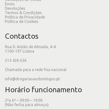
Envio
Devoluções
Termos & Condições
Política de Privacidade
Política de Cookies
Contactos
Rua D. Antão de Almada, 4-A
1100-197 Lisboa
213 426 636
Chamada para a rede fixa nacional
info@drogariasaodomingos.pt
Horário funcionamento
2ªa 6ª – 09:00 – 19:00
(Não fecha para almoço)