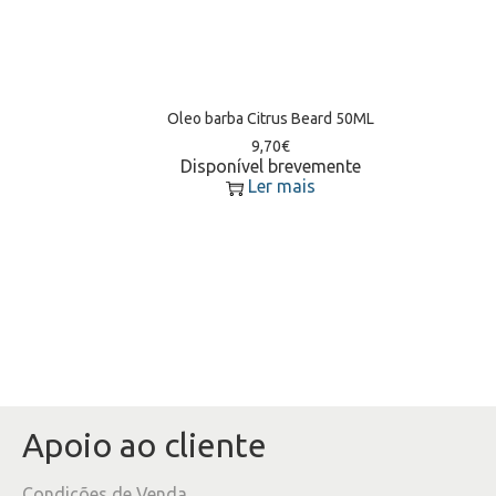
Oleo barba Citrus Beard 50ML
9,70
€
Disponível brevemente
Ler mais
Apoio ao cliente
Condições de Venda