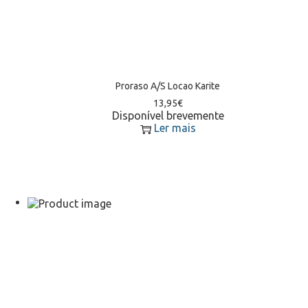
Proraso A/S Locao Karite
13,95
€
Disponível brevemente
Ler mais