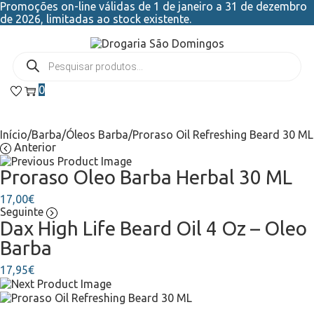
Promoções on-line válidas de 1 de janeiro a 31 de dezembro
de 2026, limitadas ao stock existente.
0
Início
/
Barba
/
Óleos Barba
/
Proraso Oil Refreshing Beard 30 ML
Anterior
Proraso Oleo Barba Herbal 30 ML
17,00
€
Seguinte
Dax High Life Beard Oil 4 Oz – Oleo
Barba
17,95
€