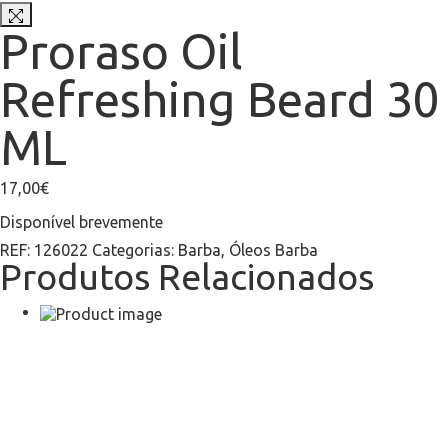
Proraso Oil
Refreshing Beard 30
ML
17,00
€
Disponível brevemente
REF:
126022
Categorias:
Barba
,
Óleos Barba
Produtos Relacionados