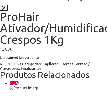
ProHair
Ativador/Humidifica
Crespos 1Kg
12,00
€
Disponível brevemente
REF:
130353
Categorias:
Capilares
,
Cremes Pentear /
Ativadores
,
Finalizantes
Produtos Relacionados
-15%