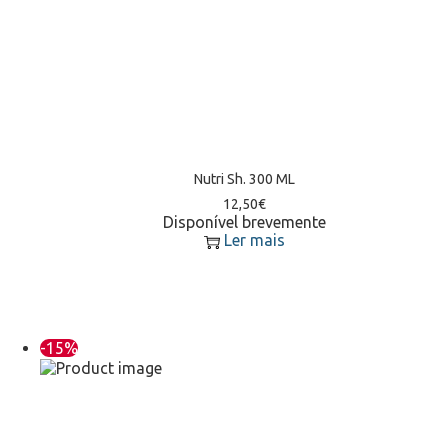
Nutri Sh. 300 ML
12,50
€
Disponível brevemente
Ler mais
-15%