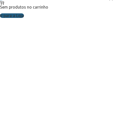
Sem produtos no carrinho
Ir para a Loja