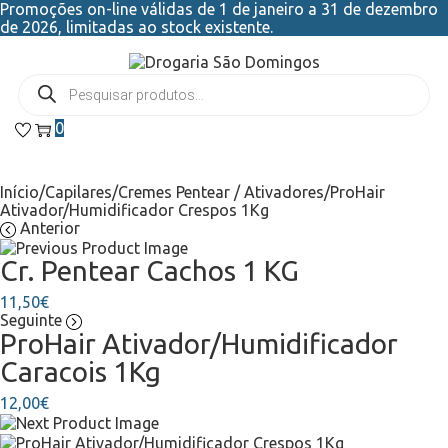
Promoções on-line válidas de 1 de janeiro a 31 de dezembro
de 2026, limitadas ao stock existente.
0
Início
/
Capilares
/
Cremes Pentear / Ativadores
/
ProHair
Ativador/Humidificador Crespos 1Kg
Anterior
Cr. Pentear Cachos 1 KG
11,50
€
Seguinte
ProHair Ativador/Humidificador
Caracois 1Kg
12,00
€