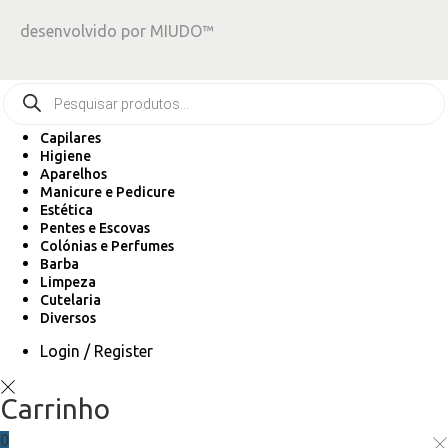
desenvolvido por
MIUDO™
Capilares
Higiene
Aparelhos
Manicure e Pedicure
Estética
Pentes e Escovas
Colónias e Perfumes
Barba
Limpeza
Cutelaria
Diversos
Login / Register
Carrinho
0