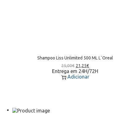
Shampoo Liss Unlimited 500 ML L`Oreal
25,00
€
21,25
€
Entrega em 24H/72H
Adicionar