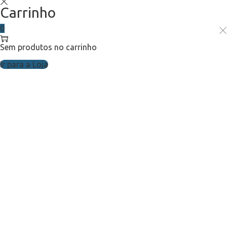
Carrinho
0
Sem produtos no carrinho
Ir para a Loja