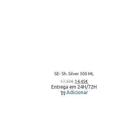
SE- Sh. Silver 300 ML
17,50
€
14,45
€
Entrega em 24H/72H
Adicionar