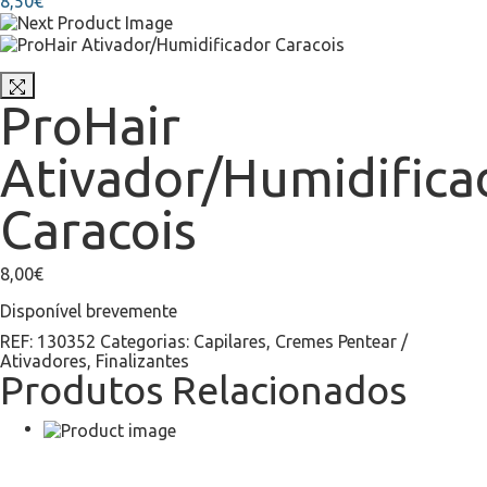
8,50
€
ProHair
Ativador/Humidifica
Caracois
8,00
€
Disponível brevemente
REF:
130352
Categorias:
Capilares
,
Cremes Pentear /
Ativadores
,
Finalizantes
Produtos Relacionados