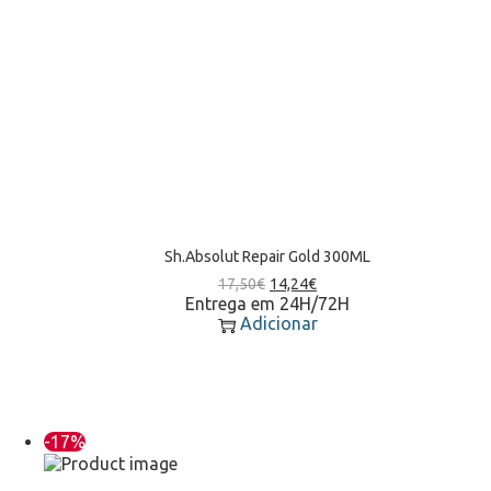
Sh.Absolut Repair Gold 300ML
17,50
€
14,24
€
Entrega em 24H/72H
Adicionar
-17%