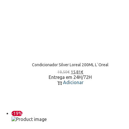
Condicionador Silver Loreal 200ML L`Oreal
19,50
€
15,81
€
Entrega em 24H/72H
Adicionar
-19%