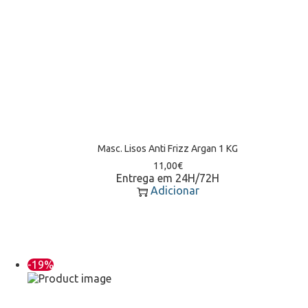
Masc. Lisos Anti Frizz Argan 1 KG
11,00
€
Entrega em 24H/72H
Adicionar
-19%