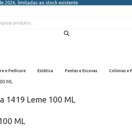
e 2026, limitadas ao stock existente.
re e Pedicure
Estética
Pentes e Escovas
Colónias e 
100 ML
ira 1419 Leme 100 ML
 100 ML