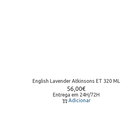
English Lavender Atkinsons ET 320 ML
56,00
€
Entrega em 24H/72H
Adicionar