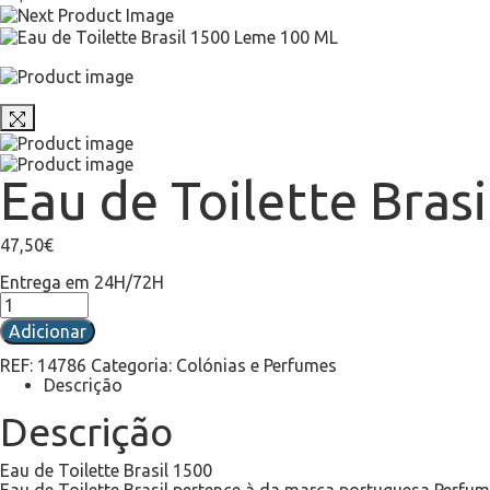
Eau de Toilette Bra
47,50
€
Entrega em 24H/72H
Adicionar
REF:
14786
Categoria:
Colónias e Perfumes
Descrição
Descrição
Eau de Toilette Brasil 1500