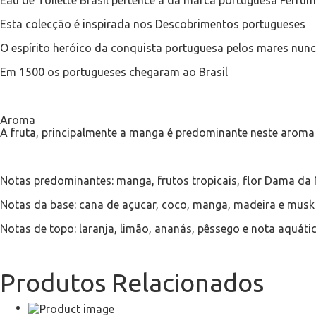
Eau de Toilette Brasil pertence à da marca portuguesa Perfu
Esta colecção é inspirada nos Descobrimentos portugueses
O espírito heróico da conquista portuguesa pelos mares nun
Em 1500 os portugueses chegaram ao Brasil
Aroma
A fruta, principalmente a manga é predominante neste aroma
Notas predominantes: manga, frutos tropicais, flor Dama da 
Notas da base: cana de açucar, coco, manga, madeira e musk
Notas de topo: laranja, limão, ananás, pêssego e nota aquáti
Produtos Relacionados