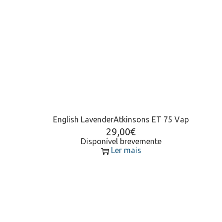
English LavenderAtkinsons ET 75 Vap
29,00
€
Disponível brevemente
Ler mais