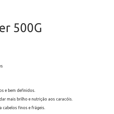
er 500G
es
s e bem definidos.
dar mais brilho e nutrição aos caracóis.
 cabelos finos e frágeis.