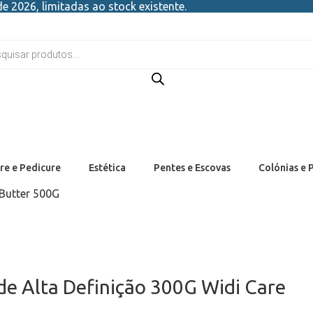
e 2026, limitadas ao stock existente.
re e Pedicure
Estética
Pentes e Escovas
Colónias e 
Butter 500G
de Alta Definição 300G Widi Care