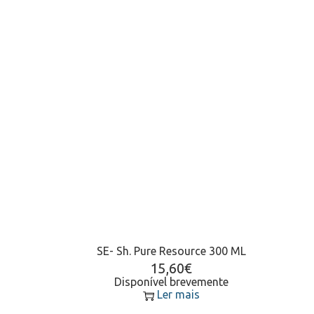
SE- Sh. Pure Resource 300 ML
15,60
€
Disponível brevemente
Ler mais