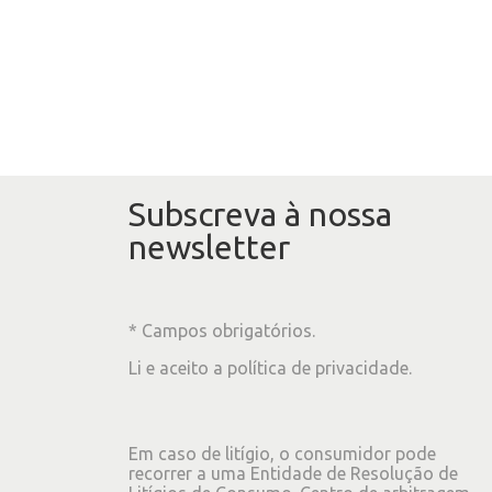
Subscreva à nossa
newsletter
* Campos obrigatórios.
Li e aceito a
política de privacidade
.
Em caso de litígio, o consumidor pode
recorrer a uma Entidade de Resolução de