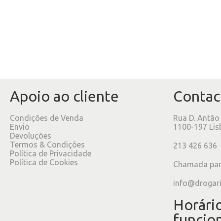
Apoio ao cliente
Contac
Condições de Venda
Rua D. Antão
Envio
1100-197 Lis
Devoluções
Termos & Condições
213 426 636
Política de Privacidade
Política de Cookies
Chamada para
info@drogar
Horári
funcio