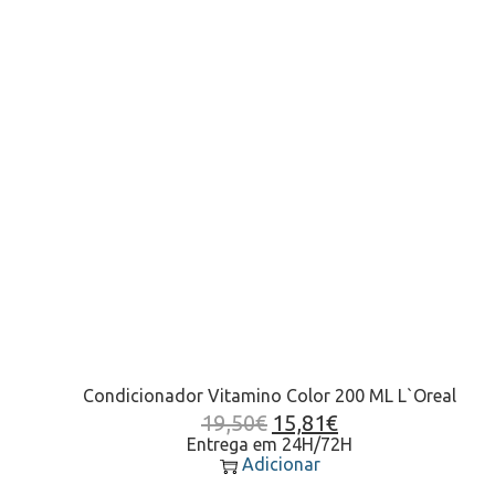
Condicionador Vitamino Color 200 ML L`Oreal
19,50
€
15,81
€
Entrega em 24H/72H
Adicionar