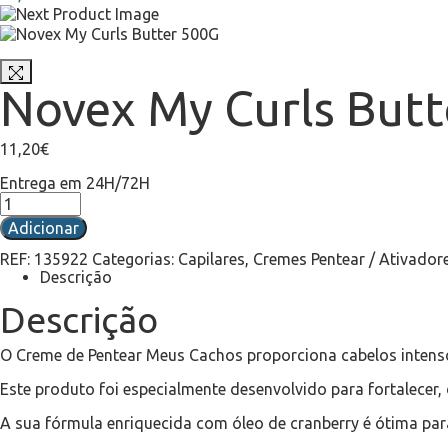
Novex My Curls Butt
11,20
€
Entrega em 24H/72H
Adicionar
REF:
135922
Categorias:
Capilares
,
Cremes Pentear / Ativador
Descrição
Descrição
O Creme de Pentear Meus Cachos proporciona cabelos intenso
Este produto foi especialmente desenvolvido para fortalecer, 
A sua fórmula enriquecida com óleo de cranberry é ótima para