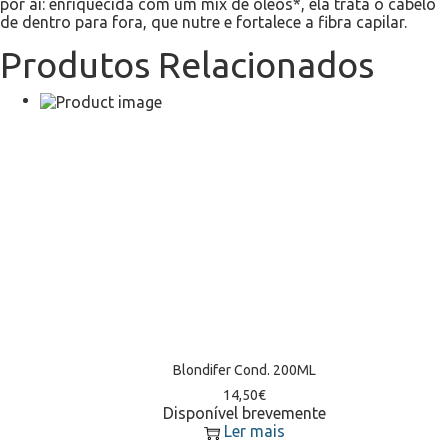
por aí: enriquecida com um mix de óleos*, ela trata o cabelo
de dentro para fora, que nutre e fortalece a fibra capilar.
Produtos Relacionados
Blondifer Cond. 200ML
14,50
€
Disponível brevemente
Ler mais