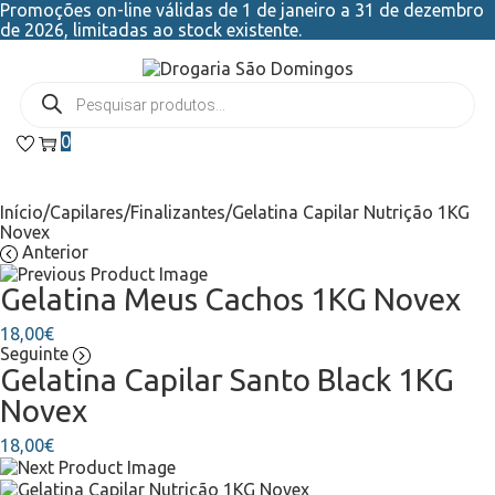
Promoções on-line válidas de 1 de janeiro a 31 de dezembro
de 2026, limitadas ao stock existente.
0
Início
/
Capilares
/
Finalizantes
/
Gelatina Capilar Nutrição 1KG
Novex
Anterior
Gelatina Meus Cachos 1KG Novex
18,00
€
Seguinte
Gelatina Capilar Santo Black 1KG
Novex
18,00
€