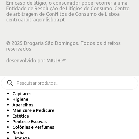
Em caso de litígio, o consumidor pode recorrer a uma
Entidade de Resolução de Litígios de Consumo. Centro
de arbitragem de Conflitos de Consumo de Lisboa
centroarbitragemlisboa.pt
©
2025
Drogaria São Domingos. Todos os direitos
reservados.
desenvolvido por
MIUDO™
Capilares
Higiene
Aparelhos
Manicure e Pedicure
Estética
Pentes e Escovas
Colónias e Perfumes
Barba
Limpeza