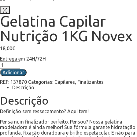
Gelatina Capilar
Nutrição 1KG Novex
18,00
€
Entrega em 24H/72H
Adicionar
REF:
137870
Categorias:
Capilares
,
Finalizantes
Descrição
Descrição
Definição sem ressecamento? Aqui tem!
Pensa num finalizador perfeito. Pensou? Nossa gelatina
modeladora é ainda melhor! Sua fórmula garante hidratação
profunda, fixação duradoura e brilho espetacular. E não para