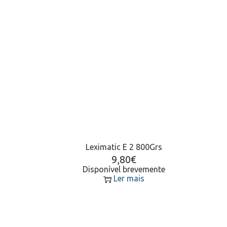
Leximatic E 2 800Grs
9,80
€
Disponível brevemente
Ler mais