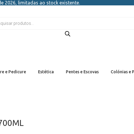
e 2026, limitadas ao stock existente.
re e Pedicure
Estética
Pentes e Escovas
Colónias e 
 700ML