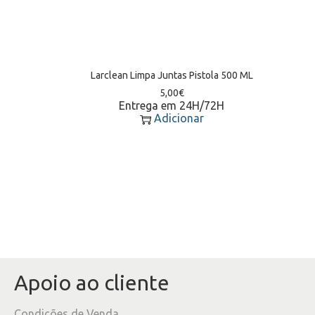
Larclean Limpa Juntas Pistola 500 ML
5,00
€
Entrega em 24H/72H
Adicionar
Apoio ao cliente
Condições de Venda