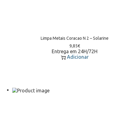
Limpa Metais Coracao N 2 – Solarine
9,85
€
Entrega em 24H/72H
Adicionar