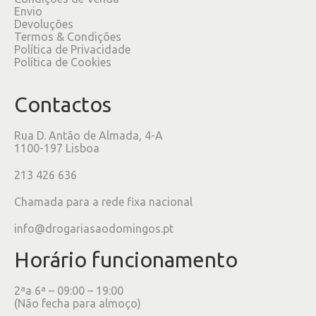
Envio
Devoluções
Termos & Condições
Política de Privacidade
Política de Cookies
Contactos
Rua D. Antão de Almada, 4-A
1100-197 Lisboa
213 426 636
Chamada para a rede fixa nacional
info@drogariasaodomingos.pt
Horário funcionamento
2ªa 6ª – 09:00 – 19:00
(Não fecha para almoço)