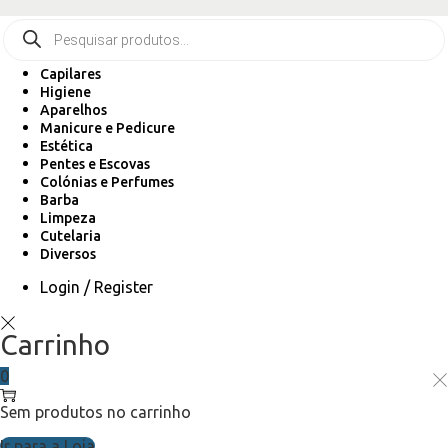
Capilares
Higiene
Aparelhos
Manicure e Pedicure
Estética
Pentes e Escovas
Colónias e Perfumes
Barba
Limpeza
Cutelaria
Diversos
Login / Register
Carrinho
0
Sem produtos no carrinho
Ir para a Loja