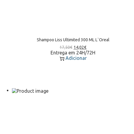
Shampoo Liss Ultimited 300 ML L`Oreal
17,50
€
14,02
€
Entrega em 24H/72H
Adicionar