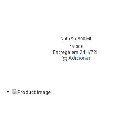
Nutri Sh. 500 ML
19,00
€
Entrega em 24H/72H
Adicionar