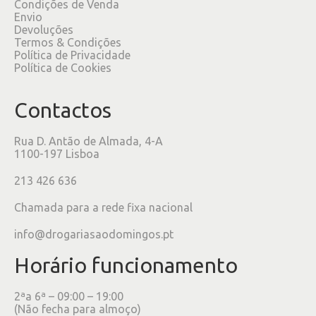
Condições de Venda
Envio
Devoluções
Termos & Condições
Política de Privacidade
Política de Cookies
Contactos
Rua D. Antão de Almada, 4-A
1100-197 Lisboa
213 426 636
Chamada para a rede fixa nacional
info@drogariasaodomingos.pt
Horário funcionamento
2ªa 6ª – 09:00 – 19:00
(Não fecha para almoço)