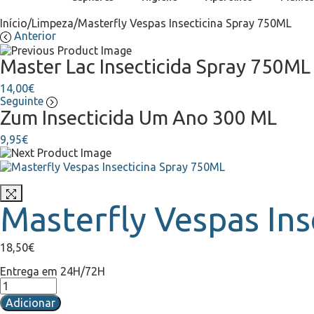
Início
/
Limpeza
/
Masterfly Vespas Insecticina Spray 750ML
Anterior
Master Lac Insecticida Spray 750ML
14,00
€
Seguinte
Zum Insecticida Um Ano 300 ML
9,95
€
Masterfly Vespas In
18,50
€
Entrega em 24H/72H
Quantidade
de
Adicionar
Masterfly