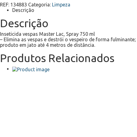
Vespas
REF:
134883
Categoria:
Limpeza
Insecticina
Descrição
Spray
750ML
Descrição
Inseticida vespas Master Lac, Spray 750 ml
– Elimina as vespas e destrói o vespeiro de forma fulminante; 
produto em jato até 4 metros de distância.
Produtos Relacionados