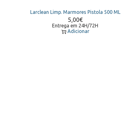
Larclean Limp. Marmores Pistola 500 ML
5,00
€
Entrega em 24H/72H
Adicionar