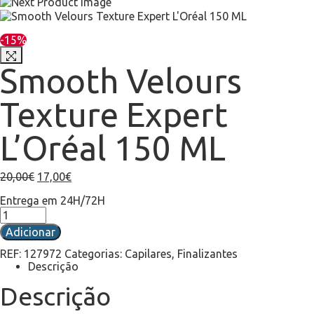
-15%
Smooth Velours
Texture Expert
L’Oréal 150 ML
20,00
€
17,00
€
Entrega em 24H/72H
Adicionar
REF:
127972
Categorias:
Capilares
,
Finalizantes
Descrição
Descrição