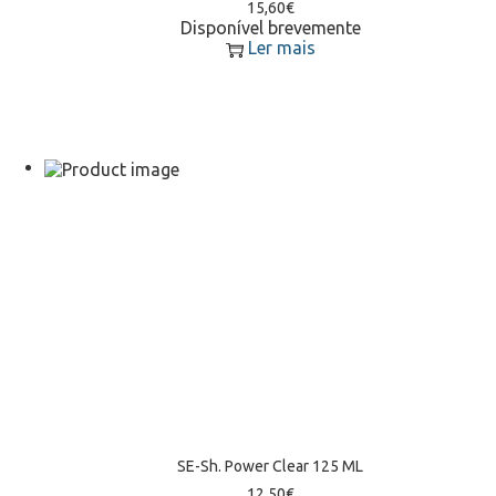
15,60
€
Disponível brevemente
Ler mais
SE-Sh. Power Clear 125 ML
12,50
€