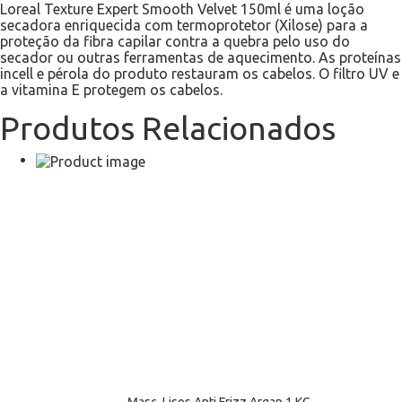
Loreal Texture Expert Smooth Velvet 150ml é uma loção
secadora enriquecida com termoprotetor (Xilose) para a
proteção da fibra capilar contra a quebra pelo uso do
secador ou outras ferramentas de aquecimento. As proteínas
incell e pérola do produto restauram os cabelos. O filtro UV e
a vitamina E protegem os cabelos.
Produtos Relacionados
Masc. Lisos Anti Frizz Argan 1 KG