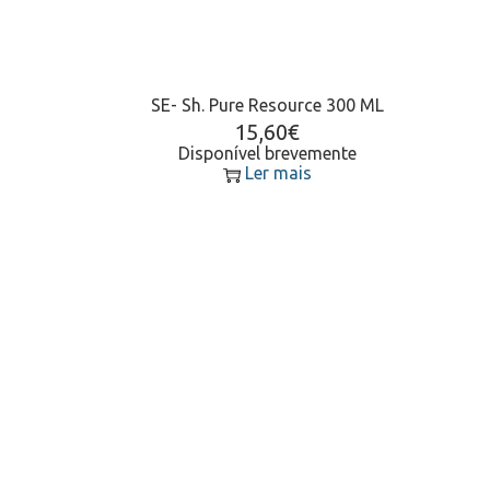
SE- Sh. Pure Resource 300 ML
15,60
€
Disponível brevemente
Ler mais