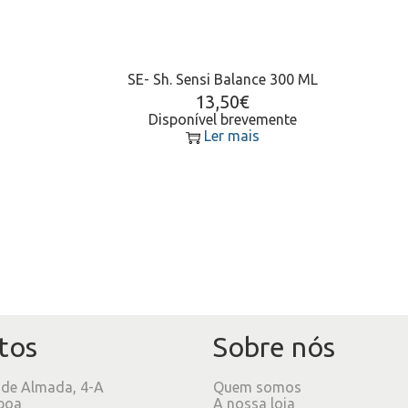
SE- Sh. Sensi Balance 300 ML
13,50
€
Disponível brevemente
Ler mais
tos
Sobre nós
 de Almada, 4-A
Quem somos
boa
A nossa loja