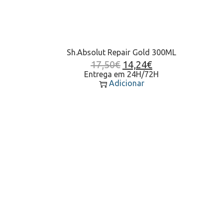
Sh.Absolut Repair Gold 300ML
17,50
€
14,24
€
Entrega em 24H/72H
Adicionar