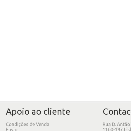
Apoio ao cliente
Contac
Condições de Venda
Rua D. Antão
Envio
1100-197 Lis