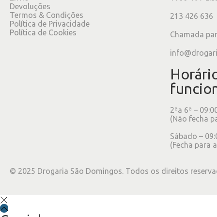
Devoluções
Termos & Condições
213 426 636
Política de Privacidade
Política de Cookies
Chamada para
info@drogar
Horári
funcio
2ªa 6ª – 09:0
(Não fecha p
Sábado – 09:
(Fecha para a
©
2025
Drogaria São Domingos. Todos os direitos reserva