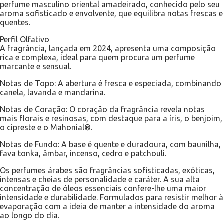
perfume masculino oriental amadeirado, conhecido pelo seu
aroma sofisticado e envolvente, que equilibra notas frescas e
quentes.
Perfil Olfativo
A fragrância, lançada em 2024, apresenta uma composição
rica e complexa, ideal para quem procura um perfume
marcante e sensual.
Notas de Topo: A abertura é fresca e especiada, combinando
canela, lavanda e mandarina.
Notas de Coração: O coração da fragrância revela notas
mais florais e resinosas, com destaque para a íris, o benjoim,
o cipreste e o Mahonial®.
Notas de Fundo: A base é quente e duradoura, com baunilha,
fava tonka, âmbar, incenso, cedro e patchouli.
Os perfumes árabes são fragrâncias sofisticadas, exóticas,
intensas e cheias de personalidade e caráter. A sua alta
concentração de óleos essenciais confere-lhe uma maior
intensidade e durabilidade. Formulados para resistir melhor à
evaporação com a ideia de manter a intensidade do aroma
ao longo do dia.