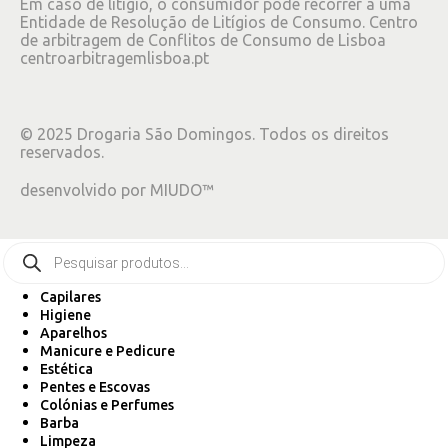
Em caso de litígio, o consumidor pode recorrer a uma
Entidade de Resolução de Litígios de Consumo. Centro
de arbitragem de Conflitos de Consumo de Lisboa
centroarbitragemlisboa.pt
©
2025
Drogaria São Domingos. Todos os direitos
reservados.
desenvolvido por
MIUDO™
Capilares
Higiene
Aparelhos
Manicure e Pedicure
Estética
Pentes e Escovas
Colónias e Perfumes
Barba
Limpeza