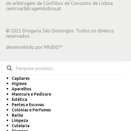
de arbitragem de Conflitos de Consumo de Lisboa
centroarbitragemlisboa.pt
©
2025
Drogaria São Domingos. Todos os direitos
reservados.
desenvolvido por
MIUDO™
Capilares
Higiene
Aparelhos
Manicure e Pedicure
Estética
Pentes e Escovas
Colónias e Perfumes
Barba
Limpeza
Cutelaria
Diversos