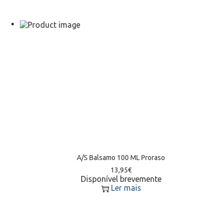
A/S Balsamo 100 ML Proraso
13,95
€
Disponível brevemente
Ler mais