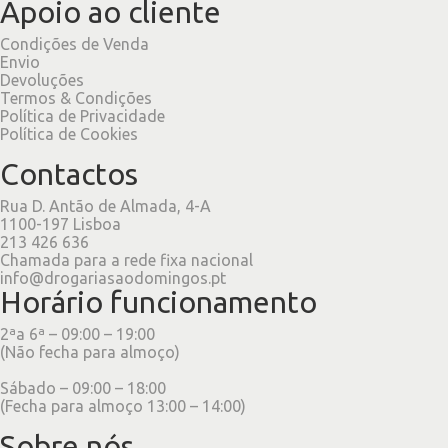
Apoio ao cliente
Condições de Venda
Envio
Devoluções
Termos & Condições
Política de Privacidade
Política de Cookies
Contactos
Rua D. Antão de Almada, 4-A
1100-197 Lisboa
213 426 636
Chamada para a rede fixa nacional
info@drogariasaodomingos.pt
Horário funcionamento
2ªa 6ª – 09:00 – 19:00
(Não fecha para almoço)
Sábado – 09:00 – 18:00
(Fecha para almoço 13:00 – 14:00)
Sobre nós