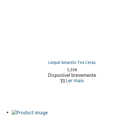
Limpal Amarelo Tira Ceras
3,30
€
Disponível brevemente
Ler mais