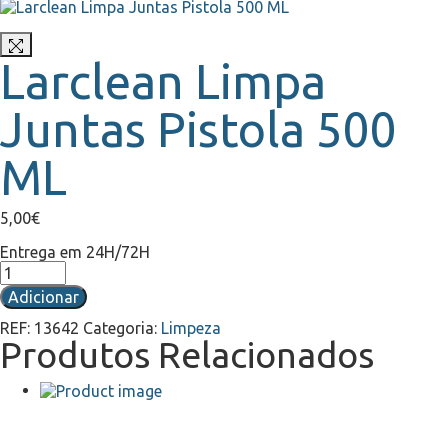
Larclean Limpa
Juntas Pistola 500
ML
5,00
€
Entrega em 24H/72H
Quantidade
de
Adicionar
Larclean
Limpa
REF:
13642
Categoria:
Limpeza
Juntas
Produtos Relacionados
Pistola
500
ML