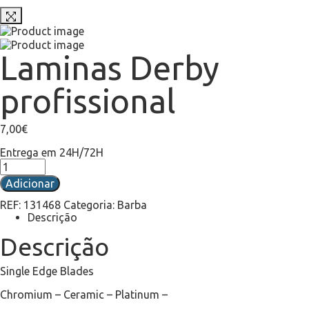
Laminas Derby
profissional
7,00
€
Entrega em 24H/72H
Adicionar
REF:
131468
Categoria:
Barba
Descrição
Descrição
Single Edge Blades
Chromium – Ceramic – Platinum –