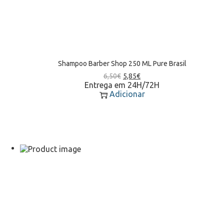
Shampoo Barber Shop 250 ML Pure Brasil
6,50
€
5,85
€
Entrega em 24H/72H
Adicionar