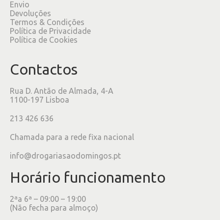
Envio
Devoluções
Termos & Condições
Política de Privacidade
Política de Cookies
Contactos
Rua D. Antão de Almada, 4-A
1100-197 Lisboa
213 426 636
Chamada para a rede fixa nacional
info@drogariasaodomingos.pt
Horário funcionamento
2ªa 6ª – 09:00 – 19:00
(Não fecha para almoço)