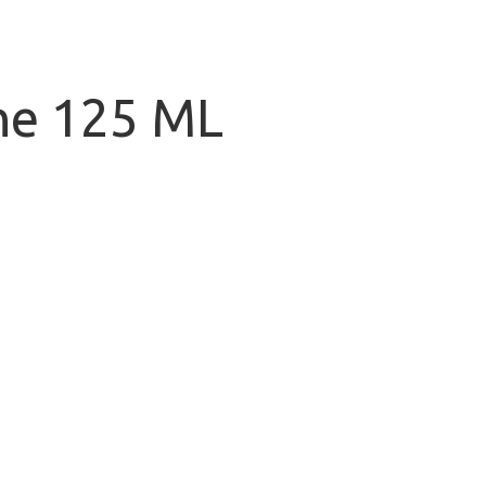
he 125 ML