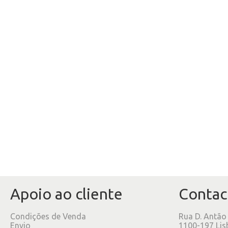
Apoio ao cliente
Contac
Condições de Venda
Rua D. Antão
Envio
1100-197 Lis