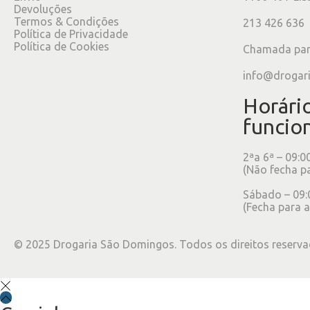
Devoluções
Termos & Condições
213 426 636
Política de Privacidade
Política de Cookies
Chamada para
info@drogar
Horári
funcio
2ªa 6ª – 09:0
(Não fecha p
Sábado – 09:
(Fecha para a
©
2025
Drogaria São Domingos. Todos os direitos reserva