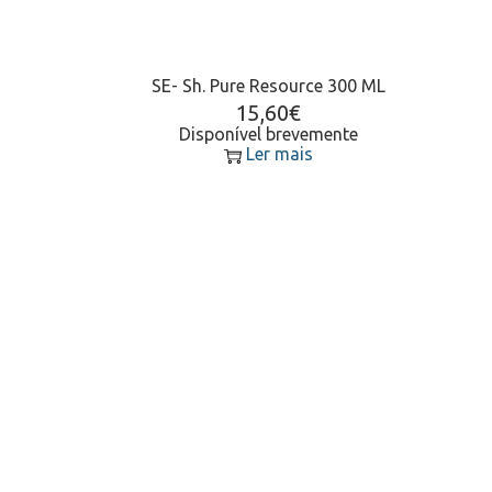
SE- Sh. Pure Resource 300 ML
15,60
€
Disponível brevemente
Ler mais