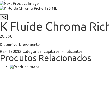
K Fluide Chroma Ric
28,50
€
Disponível brevemente
REF:
120082
Categorias:
Capilares
,
Finalizantes
Produtos Relacionados