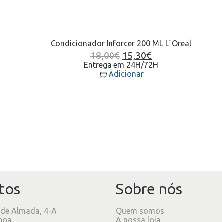
Condicionador Inforcer 200 ML L`Oreal
18,00
€
15,30
€
Entrega em 24H/72H
Adicionar
tos
Sobre nós
 de Almada, 4-A
Quem somos
boa
A nossa loja