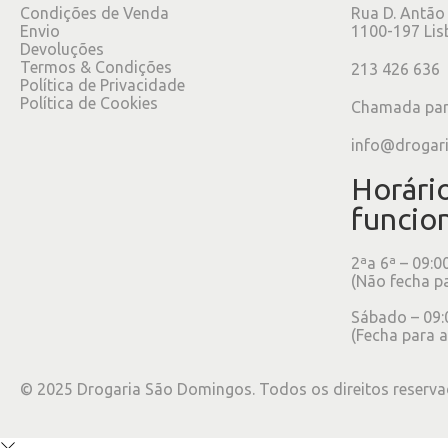
Condições de Venda
Rua D. Antão
Envio
1100-197 Lis
Devoluções
Termos & Condições
213 426 636
Política de Privacidade
Política de Cookies
Chamada para
info@drogar
Horári
funcio
2ªa 6ª – 09:0
(Não fecha p
Sábado – 09:
(Fecha para a
©
2025
Drogaria São Domingos. Todos os direitos reserva