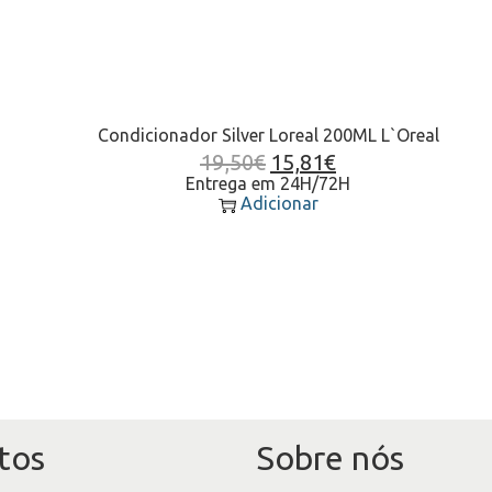
Condicionador Silver Loreal 200ML L`Oreal
19,50
€
15,81
€
Entrega em 24H/72H
Adicionar
tos
Sobre nós