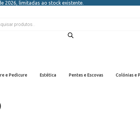
e 2026, limitadas ao stock existente.
re e Pedicure
Estética
Pentes e Escovas
Colónias e 
)