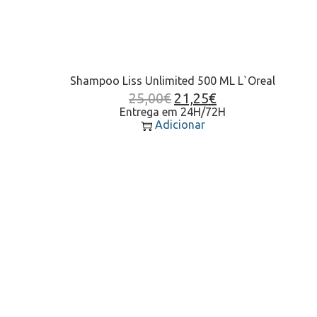
Shampoo Liss Unlimited 500 ML L`Oreal
25,00
€
21,25
€
Entrega em 24H/72H
Adicionar