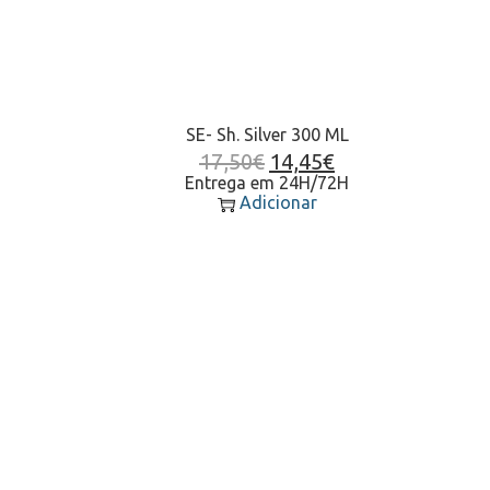
SE- Sh. Silver 300 ML
17,50
€
14,45
€
Entrega em 24H/72H
Adicionar