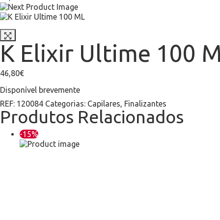
K Elixir Ultime 100 
46,80
€
Disponível brevemente
REF:
120084
Categorias:
Capilares
,
Finalizantes
Produtos Relacionados
-15%