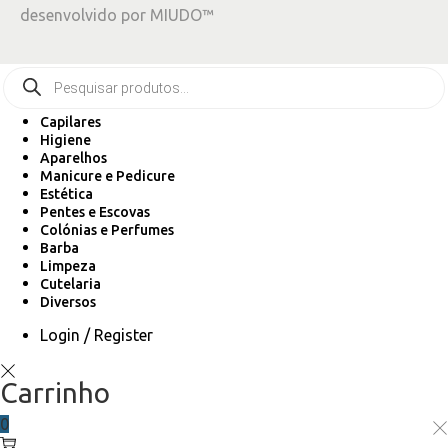
desenvolvido por
MIUDO™
Capilares
Higiene
Aparelhos
Manicure e Pedicure
Estética
Pentes e Escovas
Colónias e Perfumes
Barba
Limpeza
Cutelaria
Diversos
Login / Register
Carrinho
0