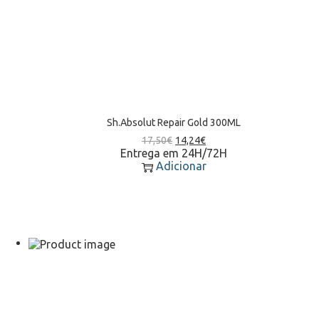
Sh.Absolut Repair Gold 300ML
17,50
€
14,24
€
Entrega em 24H/72H
Adicionar