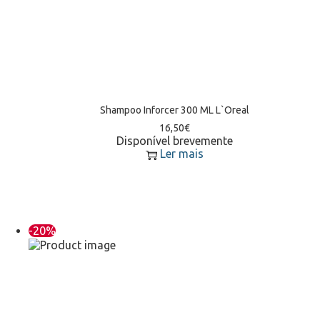
Shampoo Inforcer 300 ML L`Oreal
16,50
€
Disponível brevemente
Ler mais
-20%