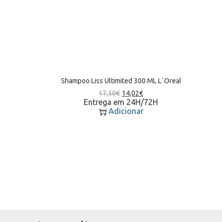
Shampoo Liss Ultimited 300 ML L`Oreal
17,50
€
14,02
€
Entrega em 24H/72H
Adicionar