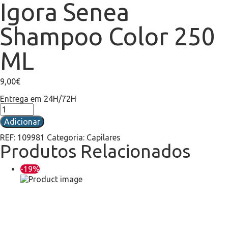
Igora Senea
Shampoo Color 250
ML
9,00
€
Entrega em 24H/72H
Adicionar
REF:
109981
Categoria:
Capilares
Produtos Relacionados
-19%