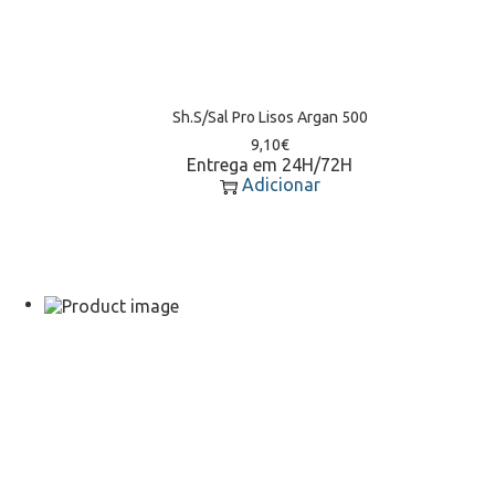
Sh.S/Sal Pro Lisos Argan 500
9,10
€
Entrega em 24H/72H
Adicionar