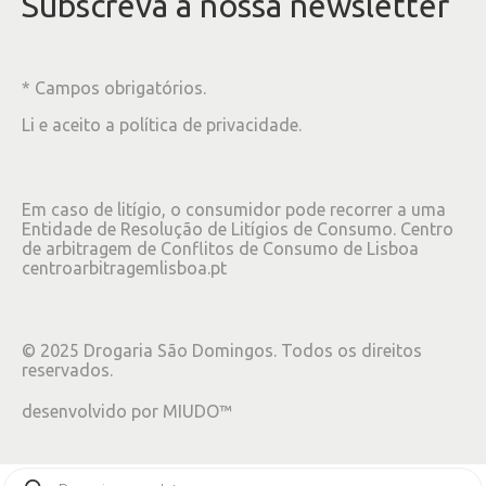
Subscreva à nossa newsletter
* Campos obrigatórios.
Li e aceito a
política de privacidade
.
Em caso de litígio, o consumidor pode recorrer a uma
Entidade de Resolução de Litígios de Consumo. Centro
de arbitragem de Conflitos de Consumo de Lisboa
centroarbitragemlisboa.pt
©
2025
Drogaria São Domingos. Todos os direitos
reservados.
desenvolvido por
MIUDO™