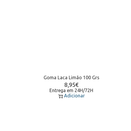
Goma Laca Limão 100 Grs
8,95
€
Entrega em 24H/72H
Adicionar