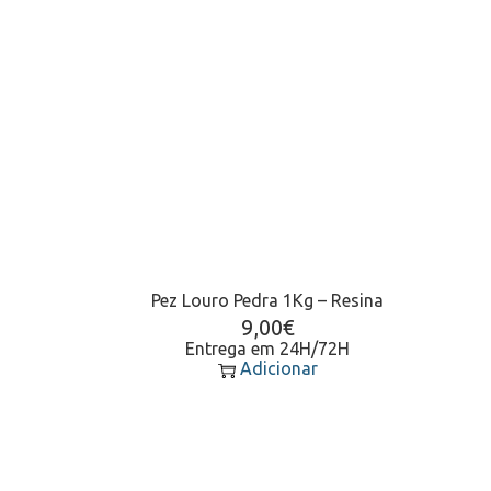
Pez Louro Pedra 1Kg – Resina
9,00
€
Entrega em 24H/72H
Adicionar