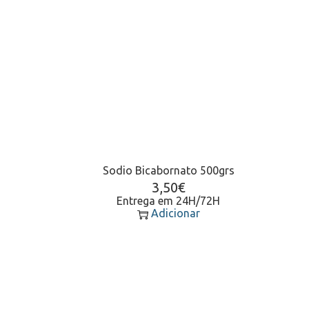
Sodio Bicabornato 500grs
3,50
€
Entrega em 24H/72H
Adicionar