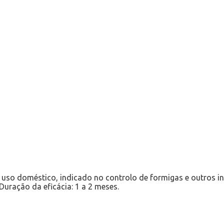
uso doméstico, indicado no controlo de formigas e outros ins
Duração da eficácia: 1 a 2 meses.