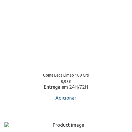
Goma Laca Limão 100 Grs
8,95
€
Entrega em 24H/72H
Adicionar