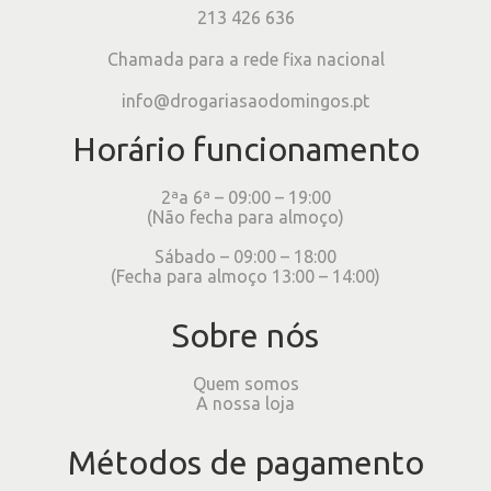
213 426 636
Chamada para a rede fixa nacional
info@drogariasaodomingos.pt
Horário funcionamento
2ªa 6ª – 09:00 – 19:00
(Não fecha para almoço)
Sábado – 09:00 – 18:00
(Fecha para almoço 13:00 – 14:00)
Sobre nós
Quem somos
A nossa loja
Métodos de pagamento