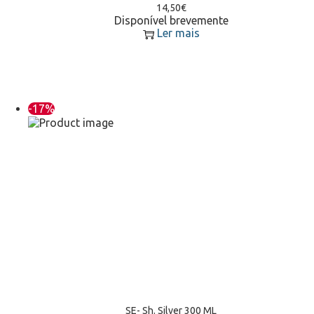
14,50
€
Disponível brevemente
Ler mais
-17%
SE- Sh. Silver 300 ML