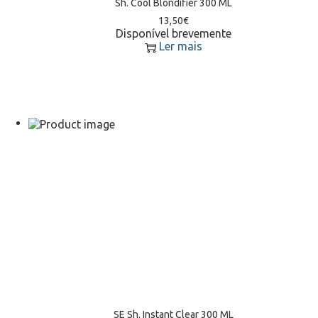
Sh. Cool Blondifier 300 ML
13,50
€
Disponível brevemente
Ler mais
SE Sh. Instant Clear 300 ML