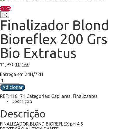
-15%
Finalizador Blond
Bioreflex 200 Grs
Bio Extratus
11,95
€
10,16
€
Entrega em 24H/72H
Adicionar
REF:
118171
Categorias:
Capilares
,
Finalizantes
Descrição
Descrição
FINALIZADOR BLOND BIOREFLEX pH 4,5
PROTEÇÃO ANTIOXIDANTE