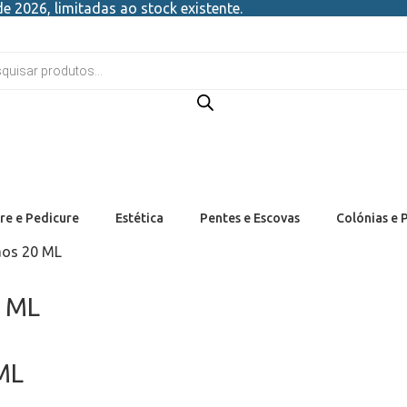
e 2026, limitadas ao stock existente.
re e Pedicure
Estética
Pentes e Escovas
Colónias e 
aos 20 ML
0 ML
ML