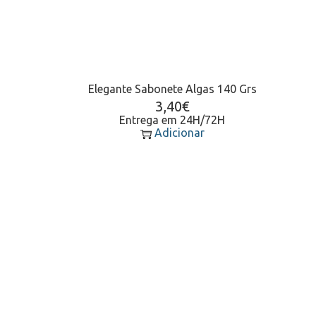
Elegante Sabonete Algas 140 Grs
3,40
€
Entrega em 24H/72H
Adicionar