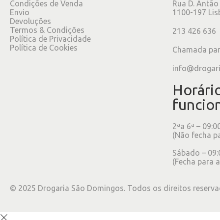
Condições de Venda
Rua D. Antão
Envio
1100-197 Lis
Devoluções
Termos & Condições
213 426 636
Política de Privacidade
Política de Cookies
Chamada para
info@drogar
Horári
funcio
2ªa 6ª – 09:0
(Não fecha p
Sábado – 09:
(Fecha para a
©
2025
Drogaria São Domingos. Todos os direitos reserva