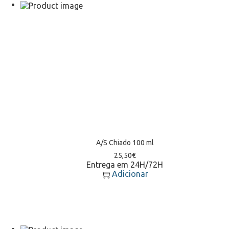
A/S Chiado 100 ml
25,50
€
Entrega em 24H/72H
Adicionar