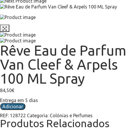
Rêve Eau de Parfum
Van Cleef & Arpels
100 ML Spray
84,50
€
Entrega em 5 dias
Adicionar
REF:
128722
Categoria:
Colónias e Perfumes
Produtos Relacionados