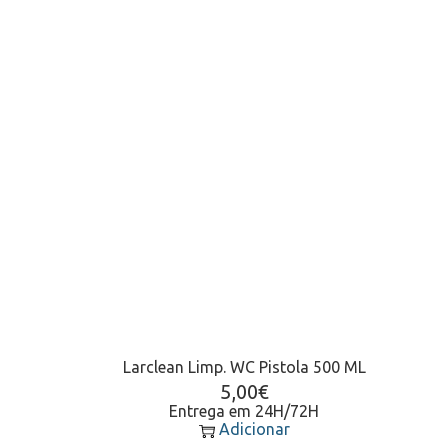
Larclean Limp. WC Pistola 500 ML
5,00
€
Entrega em 24H/72H
Adicionar