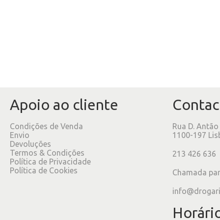
Apoio ao cliente
Contac
Condições de Venda
Rua D. Antão
Envio
1100-197 Lis
Devoluções
Termos & Condições
213 426 636
Política de Privacidade
Política de Cookies
Chamada para
info@drogar
Horári