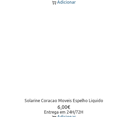
Adicionar
Solarine Coracao Moveis Espelho Liquido
6,00
€
Entrega em 24H/72H
Adicionar