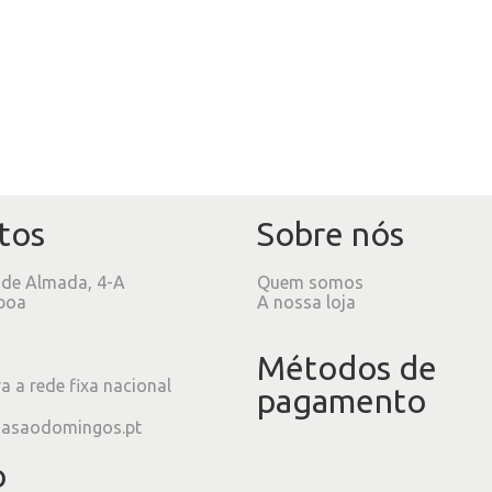
tos
Sobre nós
 de Almada, 4-A
Quem somos
boa
A nossa loja
Métodos de
 a rede fixa nacional
pagamento
iasaodomingos.pt
o