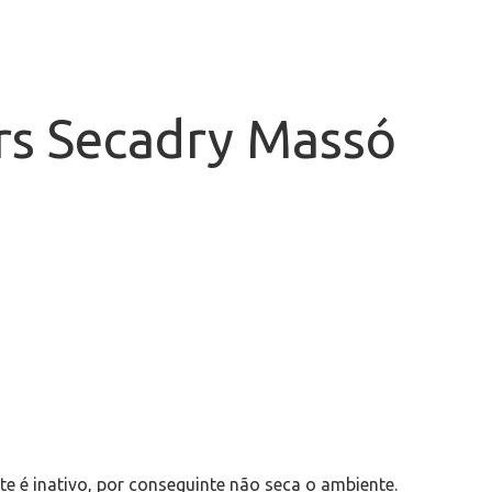
rs Secadry Massó
 é inativo, por conseguinte não seca o ambiente.