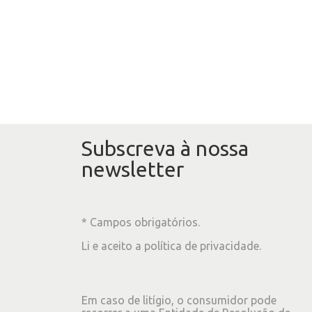
Subscreva à nossa
newsletter
* Campos obrigatórios.
Li e aceito a
política de privacidade
.
Em caso de litígio, o consumidor pode