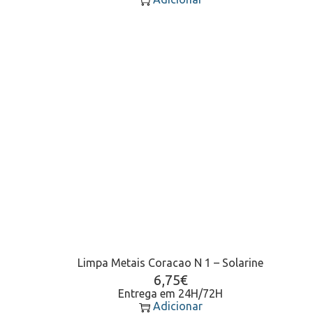
Limpa Metais Coracao N 1 – Solarine
6,75
€
Entrega em 24H/72H
Adicionar