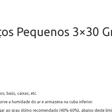
ços Pequenos 3×30 G
, baús, caixas, etc.
rve a humidade do ar e armazena na cuba inferior.
ar ao grau ótimo recomendado (40%-60%), abaixo deste limite