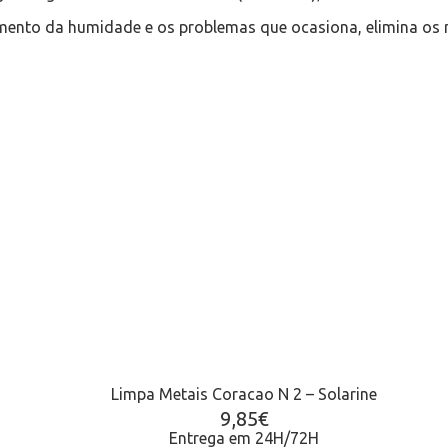
imento da humidade e os problemas que ocasiona, elimina o
Limpa Metais Coracao N 2 – Solarine
9,85
€
Entrega em 24H/72H