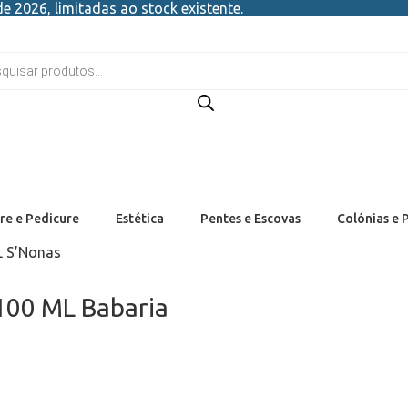
e 2026, limitadas ao stock existente.
re e Pedicure
Estética
Pentes e Escovas
Colónias e 
L S’Nonas
 100 ML Babaria