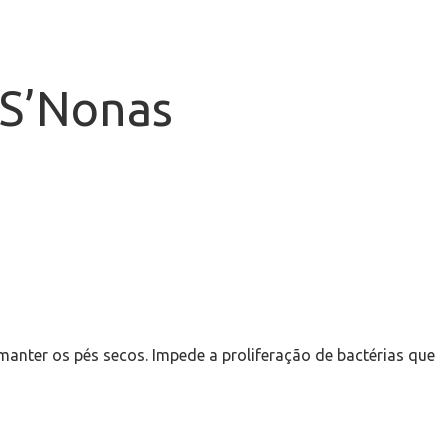
 S’Nonas
anter os pés secos. Impede a proliferação de bactérias que