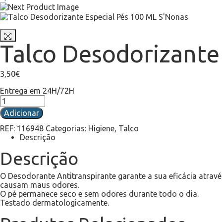
Talco Desodorizante
3,50
€
Entrega em 24H/72H
Adicionar
REF:
116948
Categorias:
Higiene
,
Talco
Descrição
Descrição
O Desodorante Antitranspirante garante a sua eficácia atrav
causam maus odores.
O pé permanece seco e sem odores durante todo o dia.
Testado dermatologicamente.