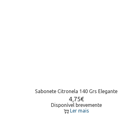
Sabonete Citronela 140 Grs Elegante
4,75
€
Disponível brevemente
Ler mais