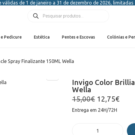
válidas de 1 de janeiro a 31 de dezembro de 2026, limitadas 
 e Pedicure
Estética
Pentes e Escovas
Colónias e Pe
racle Spray Finalizante 150ML Wella
Invigo Color Brill
Wella
15,00
€
12,75
€
Entrega em 24H/72H