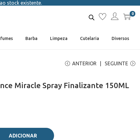
ao stock existente.
0
rfumes
Barba
Limpeza
Cutelaria
Diversos
ANTERIOR
SEGUINTE
iance Miracle Spray Finalizante 150ML
ADICIONAR