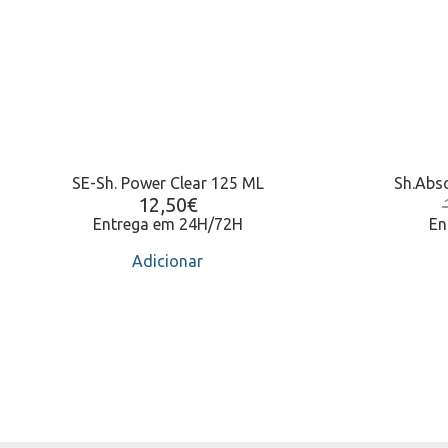
SE-Sh. Power Clear 125 ML
Sh.Abs
12,50
€
Entrega em 24H/72H
En
Adicionar