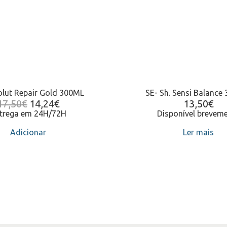
olut Repair Gold 300ML
SE- Sh. Sensi Balance
17,50
€
14,24
€
13,50
€
trega em 24H/72H
Disponível brevem
Adicionar
Ler mais