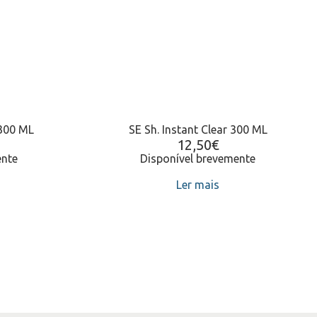
 300 ML
SE Sh. Instant Clear 300 ML
12,50
€
ente
Disponível brevemente
Ler mais