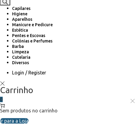
Capilares
Higiene
Aparelhos
Manicure e Pedicure
Estética
Pentes e Escovas
Colónias e Perfumes
Barba
Limpeza
Cutelaria
Diversos
Login / Register
Carrinho
0
Sem produtos no carrinho
Ir para a Loja