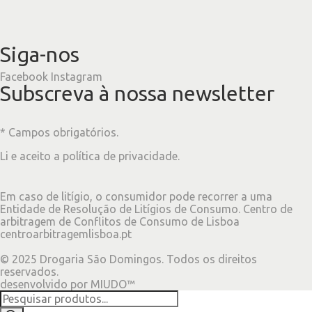
Siga-nos
Facebook
Instagram
Subscreva à nossa newsletter
* Campos obrigatórios.
Li e aceito a
política de privacidade
.
Em caso de litígio, o consumidor pode recorrer a uma
Entidade de Resolução de Litígios de Consumo. Centro de
arbitragem de Conflitos de Consumo de Lisboa
centroarbitragemlisboa.pt
©
2025
Drogaria São Domingos. Todos os direitos
reservados.
desenvolvido por
MIUDO™
Products
search