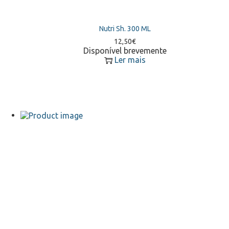
Nutri Sh. 300 ML
12,50
€
Disponível brevemente
Ler mais