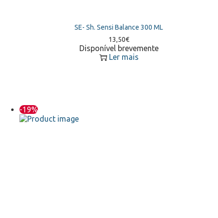
SE- Sh. Sensi Balance 300 ML
13,50
€
Disponível brevemente
Ler mais
-19%