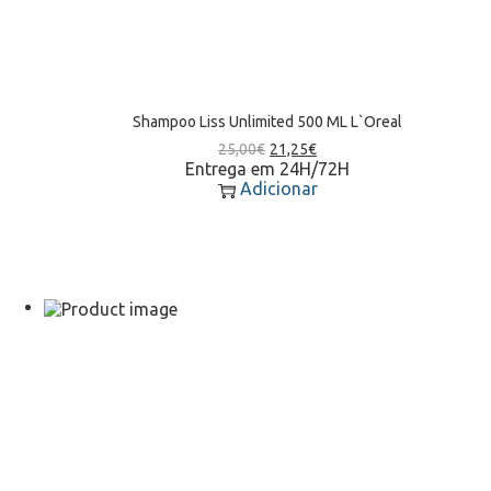
Shampoo Liss Unlimited 500 ML L`Oreal
25,00
€
21,25
€
Entrega em 24H/72H
Adicionar