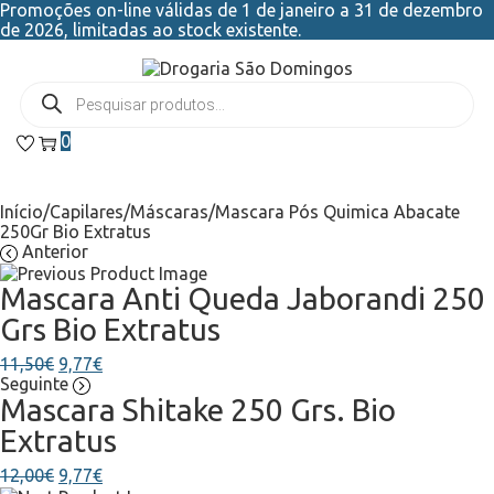
Promoções on-line válidas de 1 de janeiro a 31 de dezembro
de 2026, limitadas ao stock existente.
0
Início
/
Capilares
/
Máscaras
/
Mascara Pós Quimica Abacate
250Gr Bio Extratus
Anterior
Mascara Anti Queda Jaborandi 250
Grs Bio Extratus
11,50
€
9,77
€
Seguinte
Mascara Shitake 250 Grs. Bio
Extratus
12,00
€
9,77
€