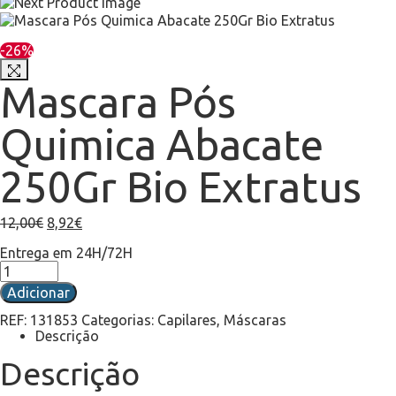
-26%
Mascara Pós
Quimica Abacate
250Gr Bio Extratus
12,00
€
8,92
€
Entrega em 24H/72H
Adicionar
REF:
131853
Categorias:
Capilares
,
Máscaras
Descrição
Descrição