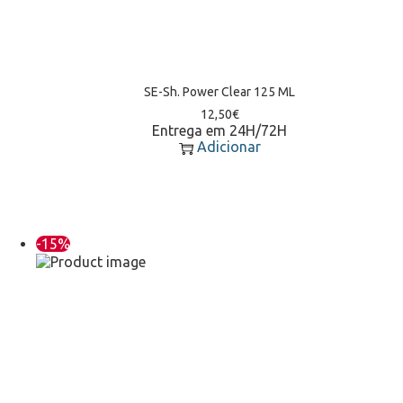
SE-Sh. Power Clear 125 ML
12,50
€
Entrega em 24H/72H
Adicionar
-15%