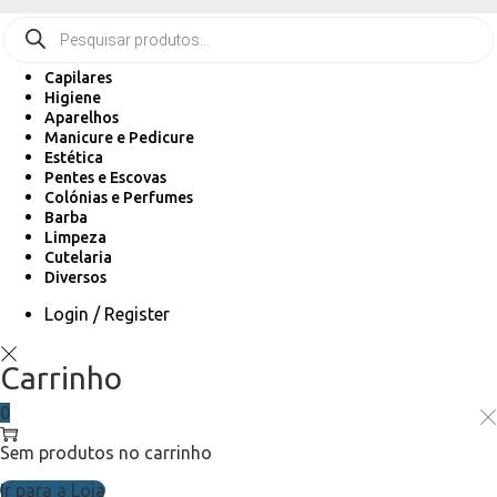
Capilares
Higiene
Aparelhos
Manicure e Pedicure
Estética
Pentes e Escovas
Colónias e Perfumes
Barba
Limpeza
Cutelaria
Diversos
Login / Register
Carrinho
0
Sem produtos no carrinho
Ir para a Loja