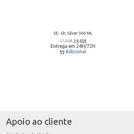
SE- Sh. Silver 300 ML
17,50
€
14,45
€
Entrega em 24H/72H
Adicionar
Apoio ao cliente