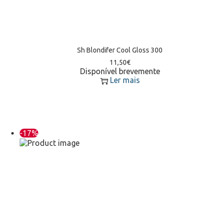
Sh Blondifer Cool Gloss 300
11,50
€
Disponível brevemente
Ler mais
-17%