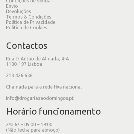
Condições de Venda
Envio
Devoluções
Termos & Condições
Política de Privacidade
Política de Cookies
Contactos
Rua D. Antão de Almada, 4-A
1100-197 Lisboa
213 426 636
Chamada para a rede fixa nacional
info@drogariasaodomingos.pt
Horário funcionamento
2ªa 6ª – 09:00 – 19:00
(Não fecha para almoço)