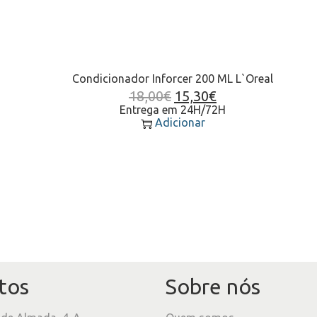
Condicionador Inforcer 200 ML L`Oreal
18,00
€
15,30
€
Entrega em 24H/72H
Adicionar
tos
Sobre nós