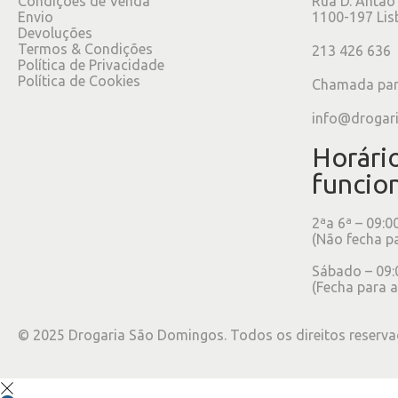
Condições de Venda
Rua D. Antão
Envio
1100-197 Lis
Devoluções
Termos & Condições
213 426 636
Política de Privacidade
Política de Cookies
Chamada para
info@drogar
Horári
funcio
2ªa 6ª – 09:0
(Não fecha p
Sábado – 09:
(Fecha para a
©
2025
Drogaria São Domingos. Todos os direitos reserva