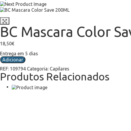
BC Mascara Color S
18,50
€
Entrega em 5 dias
Adicionar
REF:
109794
Categoria:
Capilares
Produtos Relacionados