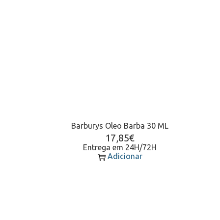
Barburys Oleo Barba 30 ML
17,85
€
Entrega em 24H/72H
Adicionar