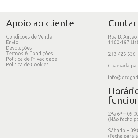
Apoio ao cliente
Contac
Condições de Venda
Rua D. Antão
Envio
1100-197 Lis
Devoluções
Termos & Condições
213 426 636
Política de Privacidade
Política de Cookies
Chamada para
info@drogar
Horári
funcio
2ªa 6ª – 09:0
(Não fecha p
Sábado – 09:
(Fecha para a