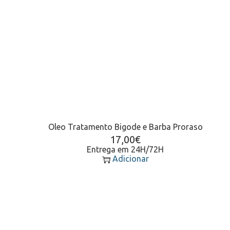
Oleo Tratamento Bigode e Barba Proraso
17,00
€
Entrega em 24H/72H
Adicionar