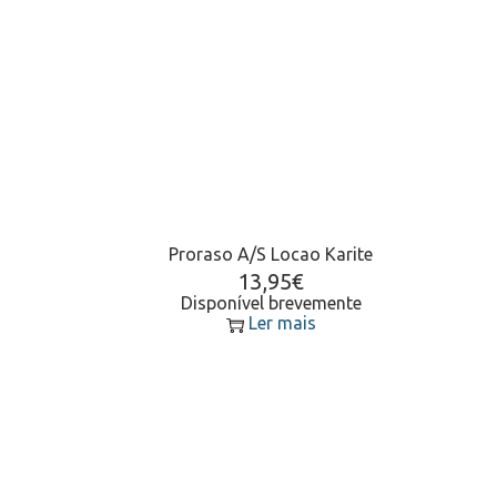
Proraso A/S Locao Karite
13,95
€
Disponível brevemente
Ler mais