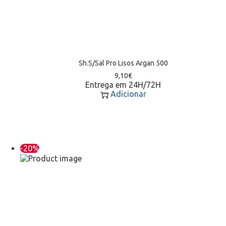
Sh.S/Sal Pro Lisos Argan 500
9,10
€
Entrega em 24H/72H
Adicionar
-20%