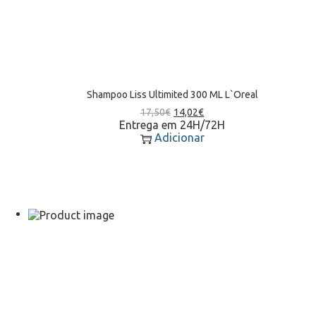
Shampoo Liss Ultimited 300 ML L`Oreal
17,50
€
14,02
€
Entrega em 24H/72H
Adicionar