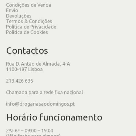
Condições de Venda
Envio
Devoluções
Termos & Condições
Política de Privacidade
Política de Cookies
Contactos
Rua D. Antão de Almada, 4-A
1100-197 Lisboa
213 426 636
Chamada para a rede fixa nacional
info@drogariasaodomingos.pt
Horário funcionamento
2ªa 6ª – 09:00 – 19:00
(Não fecha para almoço)