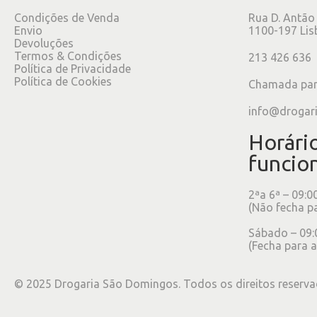
Condições de Venda
Rua D. Antão
Envio
1100-197 Lis
Devoluções
Termos & Condições
213 426 636
Política de Privacidade
Política de Cookies
Chamada para
info@drogar
Horári
funcio
2ªa 6ª – 09:0
(Não fecha p
Sábado – 09:
(Fecha para a
©
2025
Drogaria São Domingos. Todos os direitos reserva