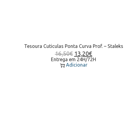
Tesoura Cuticulas Ponta Curva Prof. – Staleks
16,50
€
13,20
€
Entrega em 24H/72H
Adicionar