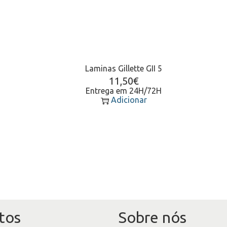
Laminas Gillette GII 5
11,50
€
Entrega em 24H/72H
Adicionar
tos
Sobre nós