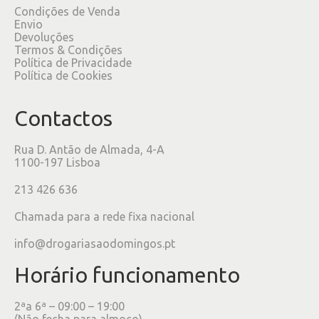
Condições de Venda
Envio
Devoluções
Termos & Condições
Política de Privacidade
Política de Cookies
Contactos
Rua D. Antão de Almada, 4-A
1100-197 Lisboa
213 426 636
Chamada para a rede fixa nacional
info@drogariasaodomingos.pt
Horário funcionamento
2ªa 6ª – 09:00 – 19:00
(Não fecha para almoço)