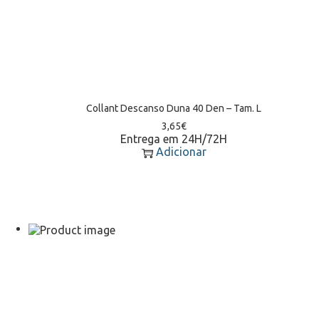
Collant Descanso Duna 40 Den – Tam. L
3,65
€
Entrega em 24H/72H
Adicionar