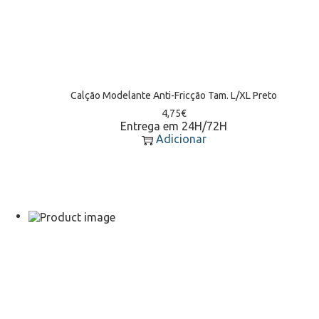
Calção Modelante Anti-Fricção Tam. L/XL Preto
4,75
€
Entrega em 24H/72H
Adicionar