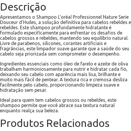
Descrição
Apresentamos o Shampoo L’oréal Professionnel Nature Serie
Douceur d’Huiles, a solução definitiva para cabelos rebeldes e
rebeldes. Este shampoo profundamente hidratante é
formulado especificamente para enfrentar os desafios de
cabelos grossos e rebeldes, mantendo seu equilíbrio natural.
Livre de parabenos, silicones, corantes artificiais e
fragrâncias, este limpador suave garante que a saúde do seu
cabelo seja priorizada sem comprometer o desempenho.
Ingredientes essenciais como óleo de farelo e azeite de oliva
trabalham harmoniosamente para nutrir e hidratar cada fio,
deixando seu cabelo com aparência mais lisa, brilhante e
muito mais fácil de pentear. A textura rica e cremosa desliza
facilmente pelo cabelo, proporcionando limpeza suave e
hidratação sem pesar.
Ideal para quem tem cabelos grossos ou rebeldes, este
shampoo permite que você abrace sua textura natural
enquanto realça sua beleza.
Produtos Relacionados