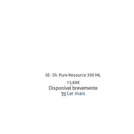
SE- Sh. Pure Resource 300 ML
15,60
€
Disponível brevemente
Ler mais