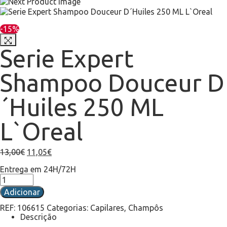
-15%
Serie Expert
Shampoo Douceur D
´Huiles 250 ML
L`Oreal
13,00
€
11,05
€
Entrega em 24H/72H
Adicionar
REF:
106615
Categorias:
Capilares
,
Champôs
Descrição