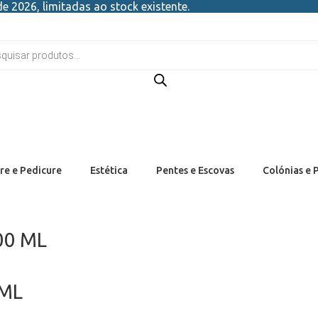
e 2026, limitadas ao stock existente.
re e Pedicure
Estética
Pentes e Escovas
Colónias e 
500 ML
0ML