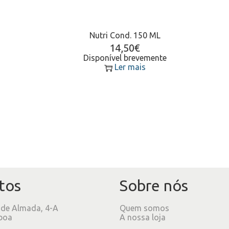
Nutri Cond. 150 ML
14,50
€
Disponível brevemente
Ler mais
tos
Sobre nós
 de Almada, 4-A
Quem somos
boa
A nossa loja