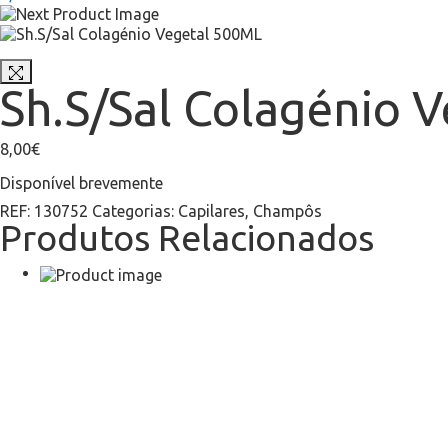
Sh.S/Sal Colagénio 
8,00
€
Disponível brevemente
REF:
130752
Categorias:
Capilares
,
Champôs
Produtos Relacionados