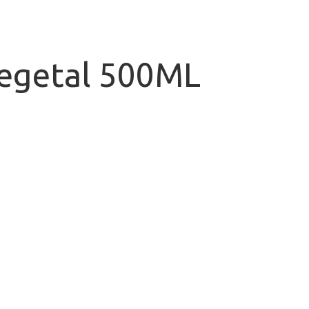
Vegetal 500ML