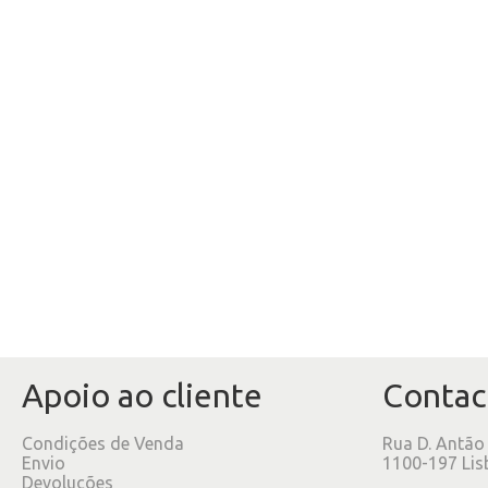
Apoio ao cliente
Contac
Condições de Venda
Rua D. Antão
Envio
1100-197 Lis
Devoluções