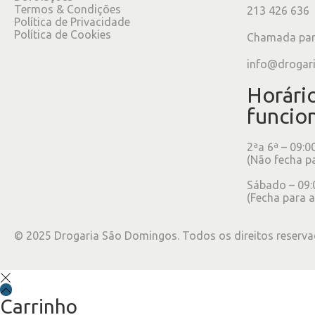
Termos & Condições
213 426 636
Política de Privacidade
Política de Cookies
Chamada para
info@drogar
Horári
funcio
2ªa 6ª – 09:0
(Não fecha p
Sábado – 09:
(Fecha para a
©
2025
Drogaria São Domingos. Todos os direitos reserva
Carrinho