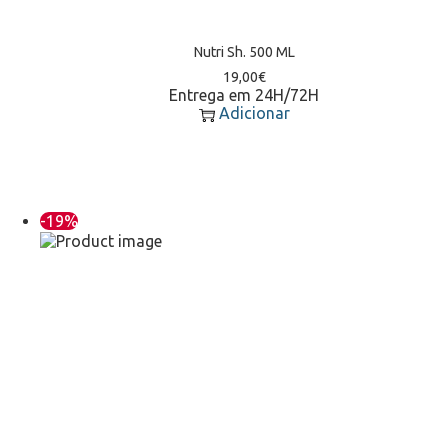
Nutri Sh. 500 ML
19,00
€
Entrega em 24H/72H
Adicionar
-19%