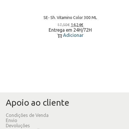
SE- Sh. Vitamino Color 300 ML
17,50
€
14,24
€
Entrega em 24H/72H
Adicionar
Apoio ao cliente
Condições de Venda
Envio
Devoluções