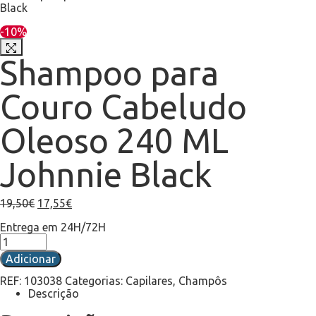
-10%
Shampoo para
Couro Cabeludo
Oleoso 240 ML
Johnnie Black
19,50
€
17,55
€
Entrega em 24H/72H
Adicionar
REF:
103038
Categorias:
Capilares
,
Champôs
Descrição